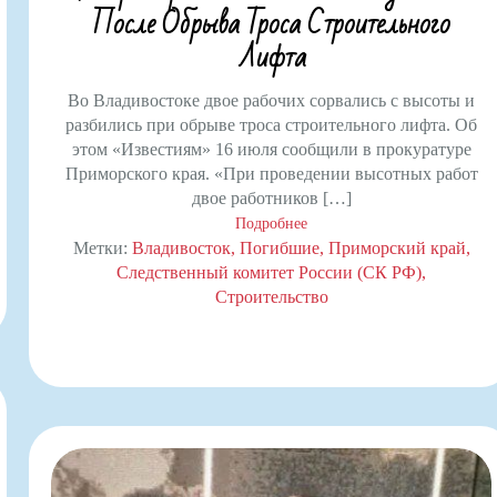
После Обрыва Троса Строительного
Лифта
Во Владивостоке двое рабочих сорвались с высоты и
разбились при обрыве троса строительного лифта. Об
этом «Известиям» 16 июля сообщили в прокуратуре
Приморского края. «При проведении высотных работ
двое работников […]
Подробнее
Метки:
Владивосток
Погибшие
Приморский край
Следственный комитет России (СК РФ)
Строительство