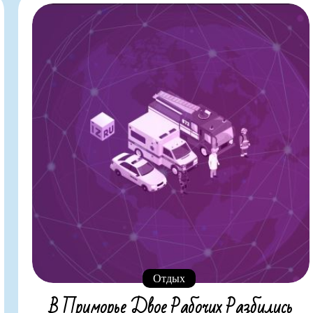
Отдых
В Приморье Двое Рабочих Разбились