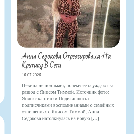
Анна Седокова Отреагировала На
Критику В Сети
16.07.2026
Певица не понимает, почему её осуждают за
развод с Янисом Тиммой. Источник фото:
Яндекс картинки Поделившись с
подписчиками воспоминаниями о семейных
отношениях с Янисом Тиммой, Анна
Седокова натолкнулась на новую […]