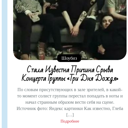
Шоубиз
Стала Известна Причина Срыва
Концерта Группы «Три Дня Дождя»
По словам присутствующих в зале зрителей, в какой-
то момент солист группы перестал попадать в ноты и
начал странным образом вести себя на сцене.
Источник фото: Яндекс картинки Как известно, Глеба
[…]
Подробнее