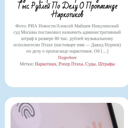
Тыс. Рублей По Делу О Пропаганде
Наркотиков
Фото: РИА Новости/Алексей Майшев Никулинский
суд Москвы постановил назначить административный
штраф в размере 80 тыс. рублей музыкальному
исполнителю Птахе (настоящее имя — Давид Нуриев)
по делу о пропаганде наркотиков. Об […]
Подробнее
Метки:
Наркотики
Рэпер Птаха
Суды
Штрафы