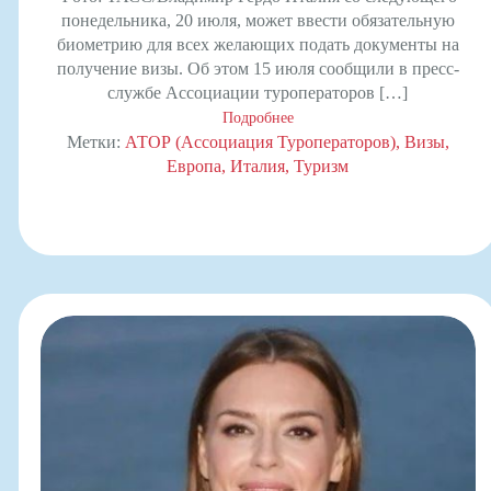
понедельника, 20 июля, может ввести обязательную
биометрию для всех желающих подать документы на
получение визы. Об этом 15 июля сообщили в пресс-
службе Ассоциации туроператоров […]
Подробнее
Метки:
АТОР (Ассоциация Туроператоров)
Визы
Европа
Италия
Туризм