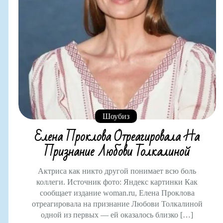
Шоубиз
Елена Проклова Отреагировала На
Признание Любови Толкалиной
Актриса как никто другой понимает всю боль
коллеги. Источник фото: Яндекс картинки Как
сообщает издание woman.ru, Елена Проклова
отреагировала на признание Любови Толкалиной
одной из первых — ей оказалось близко […]